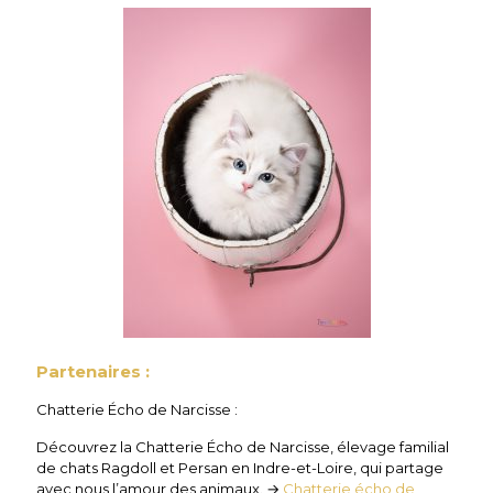
Partenaires :
Chatterie Écho de Narcisse :
Découvrez la Chatterie Écho de Narcisse, élevage familial
de chats Ragdoll et Persan en Indre-et-Loire, qui partage
avec nous l’amour des animaux. →
Chatterie écho de