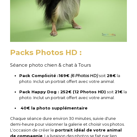
Packs Photos HD :
Séance photo chien & chat à Tours
Pack Complicité :169€
(6 Photos HD)
soit
28€
la
photo. Inclut un portrait offert avec votre animal.
Pack Happy Dog : 252€ (12 Photos HD)
soit
21€
la
photo. Inclut un portrait offert avec votre animal.
40€ la photo supplémentaire
Chaque séance dure environ 30 minutes, suivie d'une
demi-heure pour visionner la galerie et choisir vos photos.
L'occasion de créer le
portrait idéal de votre animal
de compagnie
. La livraison des photos se fait par lien